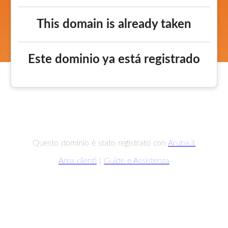
This domain is already taken
Este dominio ya está registrado
Questo dominio è stato registrato con
Aruba.it
Area clienti
|
Guide e Assistenza