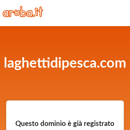
laghettidipesca.com
Questo dominio è già registrato